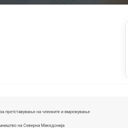
за претставување на членките и вмрежување
ништво на Северна Македонија