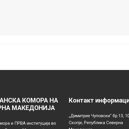
АНСКА КОМОРА НА
Контакт информац
РНА МАКЕДОНИЈА
„Димитрие Чуповски“ бр.13, 1
Скопје, Република Северна
мора и ПРВА институција во