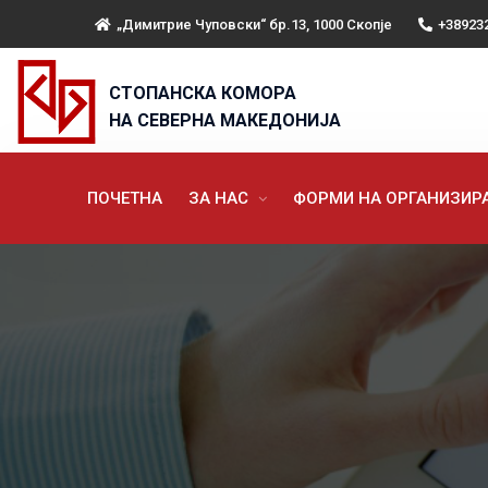
„Димитрие Чуповски“ бр.13, 1000 Скопје
+38923
СТОПАНСКА КОМОРА
НА СЕВЕРНА МАКЕДОНИЈА
ПОЧЕТНА
ЗА НАС
ФОРМИ НА ОРГАНИЗИ