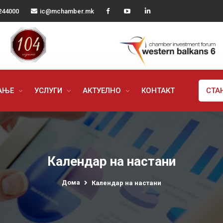
244000
ic@mchamber.mk
РАЊЕ
УСЛУГИ
АКТУЕЛНО
КОНТАКТ
СТА
Календар на настани
Дома
Календар на настани