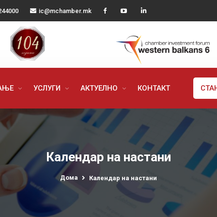
244000
ic@mchamber.mk
РАЊЕ
УСЛУГИ
АКТУЕЛНО
КОНТАКТ
СТА
Календар на настани
Дома
Календар на настани