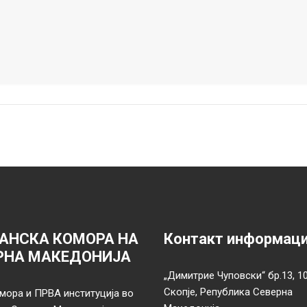
АНСКА КОМОРА НА
Контакт информац
РНА МАКЕДОНИЈА
„Димитрие Чуповски“ бр.13, 1
Скопје, Република Северна
мора и ПРВА институција во