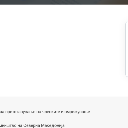
за претставување на членките и вмрежување
ништво на Северна Македонија