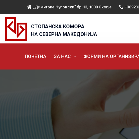
„Димитрие Чуповски“ бр.13, 1000 Скопје
+38923
СТОПАНСКА КОМОРА
НА СЕВЕРНА МАКЕДОНИЈА
ПОЧЕТНА
ЗА НАС
ФОРМИ НА ОРГАНИЗИ