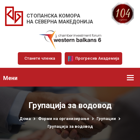
СТОПАНСКА КОМОРА
НА СЕВЕРНА МАКЕДОНИЈА
Станете членка
Прогресив Академија
Мени
Групација за водовод
Дома
Форми на организирање
Групации
Групација за водовод