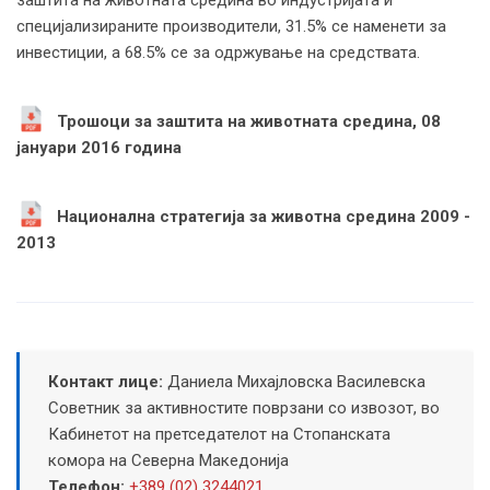
заштита на животната средина во индустријата и
специјализираните производители, 31.5% се наменети за
инвестиции, а 68.5% се за одржување на средствата.
Трошоци за заштита на животната средина, 08
јануари 2016 година
Национална стратегија за животна средина 2009 -
2013
Контакт лице:
Даниела Михајловска Василевска
Советник за активностите поврзани со извозот, во
Кабинетот на претседателот на Стопанската
комора на Северна Македонија
Телефон:
+389 (02) 3244021