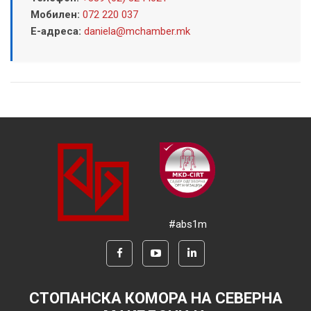
Мобилен:
072 220 037
Е-адреса:
daniela@mchamber.mk
#abs1m
СТОПАНСКА КОМОРА НА СЕВЕРНА