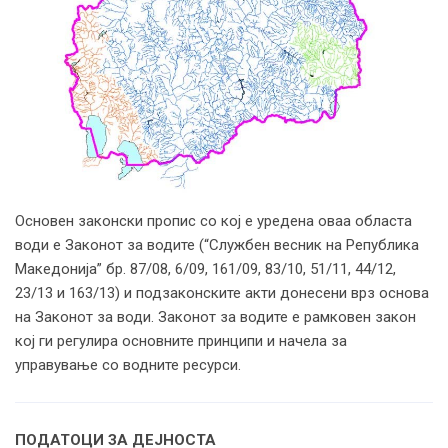
Основен законски пропис со кој е уредена оваа областа
води е Законот за водите (“Службен весник на Република
Македонија” бр. 87/08, 6/09, 161/09, 83/10, 51/11, 44/12,
23/13 и 163/13) и подзаконските акти донесени врз основа
на Законот за води. Законот за водите е рамковен закон
кој ги регулира основните принципи и начела за
управување со водните ресурси.
ПОДАТОЦИ ЗА ДЕЈНОСТА