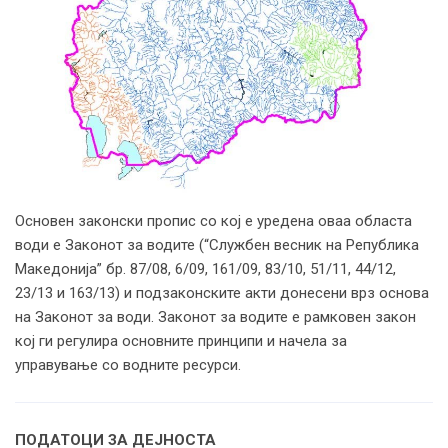
Основен законски пропис со кој е уредена оваа областа
води е Законот за водите (“Службен весник на Република
Македонија” бр. 87/08, 6/09, 161/09, 83/10, 51/11, 44/12,
23/13 и 163/13) и подзаконските акти донесени врз основа
на Законот за води. Законот за водите е рамковен закон
кој ги регулира основните принципи и начела за
управување со водните ресурси.
ПОДАТОЦИ ЗА ДЕЈНОСТА