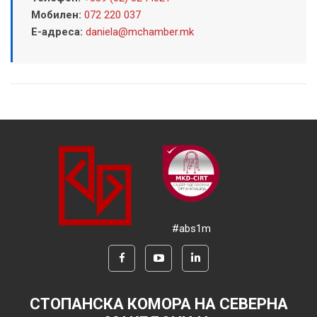
Мобилен:
072 220 037
Е-адреса:
daniela@mchamber.mk
#abs1m
СТОПАНСКА КОМОРА НА СЕВЕРНА