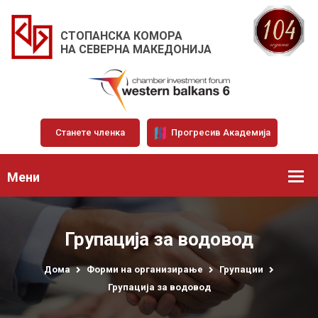
СТОПАНСКА КОМОРА
НА СЕВЕРНА МАКЕДОНИЈА
Станете членка
Прогресив Академија
Мени
Групација за водовод
Дома
Форми на организирање
Групации
Групација за водовод