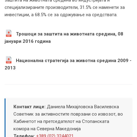
заштита на животната средина во индустријата и
специјализираните производители, 31.5% се наменети за
инвестиции, а 68.5% се за одржување на средствата.
Трошоци за заштита на животната средина, 08
јануари 2016 година
Национална стратегија за животна средина 2009 -
2013
Контакт лице:
Даниела Михајловска Василевска
Советник за активностите поврзани со извозот, во
Кабинетот на претседателот на Стопанската
комора на Северна Македонија
Телефон:
+389 (02) 3244021