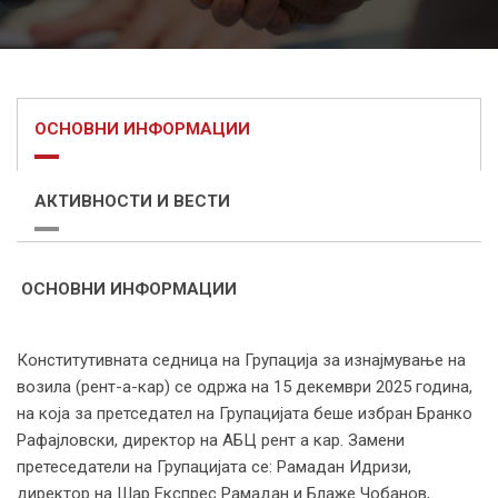
ОСНОВНИ ИНФОРМАЦИИ
АКТИВНОСТИ И ВЕСТИ
ОСНОВНИ ИНФОРМАЦИИ
Конститутивната седница на Групација за изнајмување на
возила (рент-а-кар) се одржа на 15 декември 2025 година,
на која за претседател на Групацијата беше избран Бранко
Рафајловски, директор на АБЦ рент а кар. Замени
претеседатели на Групацијата се: Рамадан Идризи,
директор на Шар Експрес Рамадан и Блаже Чобанов,