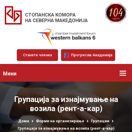
СТОПАНСКА КОМОРА
НА СЕВЕРНА МАКЕДОНИЈА
Станете членка
Прогресив Академија
Мени
Групација за изнајмување на
возила (рент-а-кар)
Дома
Форми на организирање
Групации
Групација за изнајмување на возила (рент-а-кар)