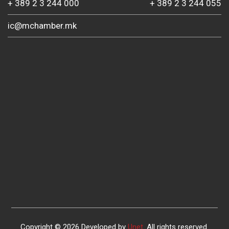
+ 389 2 3 244 000
+ 389 2 3 244 055
ic@mchamber.mk
Copyright © 2026 Developed by
Unet
. All rights reserved.