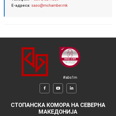
Е-адреса:
saso@mchamber.mk
#abs1m
СТОПАНСКА КОМОРА НА СЕВЕРНА
МАКЕДОНИЈА