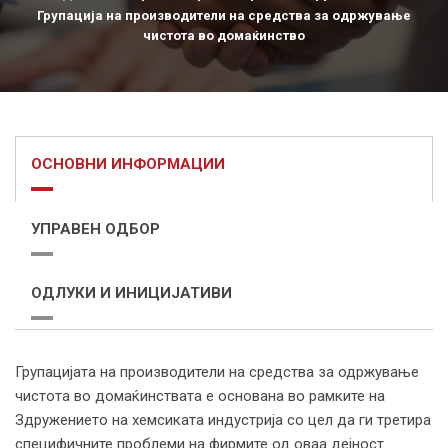
Групација на производители на средства за одржување
чистота во домаќинство
ОСНОВНИ ИНФОРМАЦИИ
УПРАВЕН ОДБОР
ОДЛУКИ И ИНИЦИЈАТИВИ
Групацијата на производители на средства за одржување
чистота во домаќинствата е основана во рамките на
Здружението на хемсиката индустрија со цел да ги третира
специфичните проблеми на фирмите од оваа дејност.