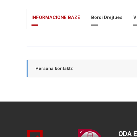
INFORMACIONE BAZË
Bordi Drejtues
V
Persona kontakti:
ODA 