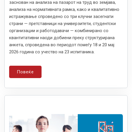
заснован на анализа на пазарот на труд во земјава,
анализа на нормативната рамка, како и квалитативно
истражување спроведено со три клучни засегнати
страни — претставници на универзитети, студентски
организации и работодавачи — комбинирано со
квантитативни наоди добиени преку структурирана
анкета, спроведена во периодот помеѓу 18 и 20 мај
2026 година со учество на 23 испитаника.
Повеќе