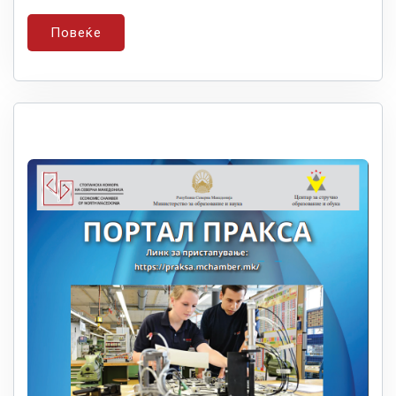
Повеќе