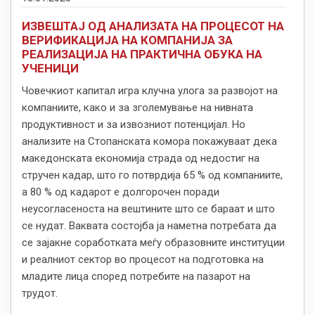
ИЗВЕШТАЈ ОД АНАЛИЗАТА НА ПРОЦЕСОТ НА
ВЕРИФИКАЦИЈА НА КОМПАНИЈА ЗА
РЕАЛИЗАЦИЈА НА ПРАКТИЧНА ОБУКА НА
УЧЕНИЦИ
Човечкиот капитал игра клучна улога за развојот на
компаниите, како и за зголемување на нивната
продуктивност и за извозниот потенцијал. Но
анализите на Стопанската комора покажуваат дека
македонската економија страда од недостиг на
стручен кадар, што го потврдија 65 % од компаниите,
а 80 % од кадарот е долгорочен поради
неусогласеноста на вештините што се бараат и што
се нудат. Ваквата состојба ја наметна потребата да
се зајакне соработката меѓу образовните институции
и реалниот сектор во процесот на подготовка на
младите лица според потребите на пазарот на
трудот.