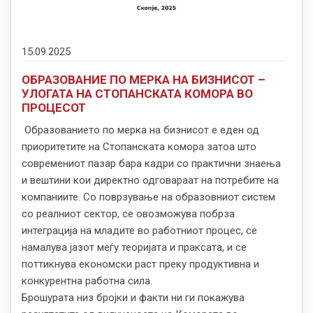
15.09.2025
ОБРАЗОВАНИЕ ПО МЕРКА НА БИЗНИСОТ –
УЛОГАТА НА СТОПАНСКАТА КОМОРА ВО
ПРОЦЕСОТ
Образованието по мерка на бизнисот е еден од
приоритетите на Стопанската комора затоа што
современиот пазар бара кадри со практични знаења
и вештини кои директно одговараат на потребите на
компаниите. Со поврзување на образовниот систем
со реалниот сектор, се овозможува побрза
интеграција на младите во работниот процес, се
намалува јазот меѓу теоријата и праксата, и се
поттикнува економски раст преку продуктивна и
конкурентна работна сила.
Брошурата низ бројки и факти ни ги покажува