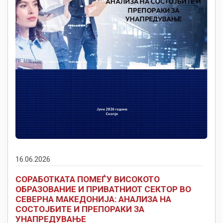
16.06.2026
СОРАБОТКАТА ПОМЕЃУ ВИСОКОТО
ОБРАЗОВАНИЕ И ПРИВАТНИОТ СЕКТОР ВО
СЕВЕРНА МАКЕДОНИЈА: АНАЛИЗА НА
СОСТОЈБИТЕ И ПРЕПОРАКИ ЗА
УНАПРЕДУВАЊЕ