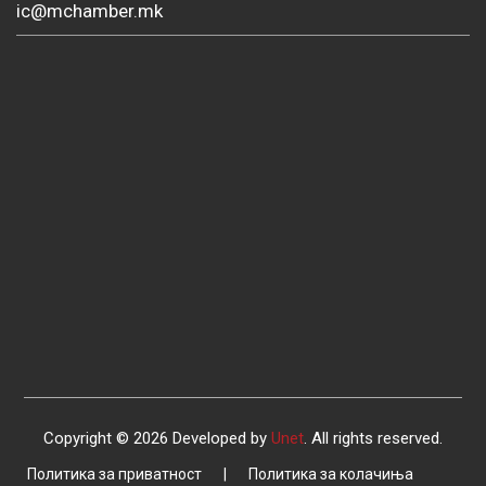
ic@mchamber.mk
Copyright © 2026 Developed by
Unet
. All rights reserved.
Политика за приватност
|
Политика за колачиња