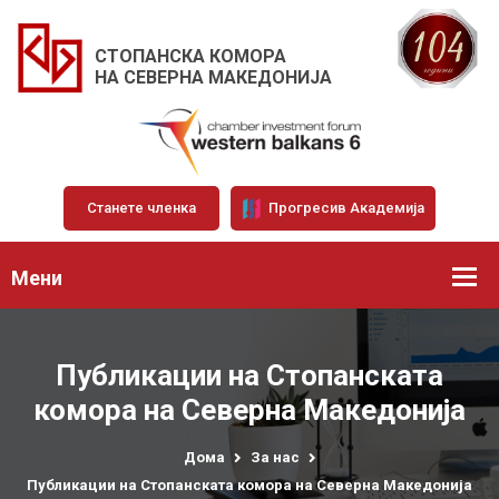
СТОПАНСКА КОМОРА
НА СЕВЕРНА МАКЕДОНИЈА
Станете членка
Прогресив Академија
Мени
Публикации на Стопанската
комора на Северна Македонија
Дома
За нас
Публикации на Стопанската комора на Северна Македонија