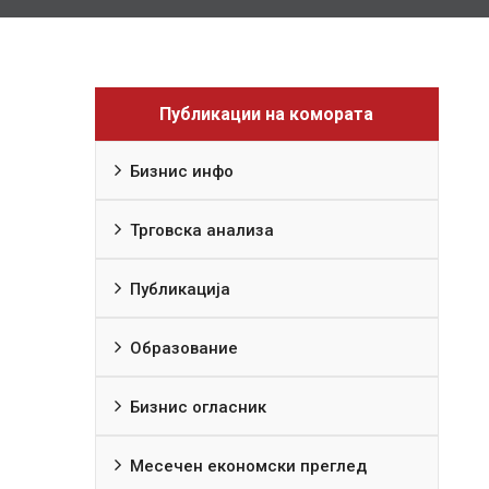
Публикации на комората
Бизнис инфо
Трговска анализа
Публикација
Образование
Бизнис огласник
Месечен економски преглед