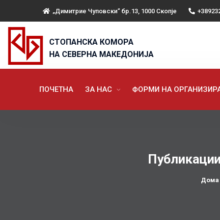
„Димитрие Чуповски“ бр.13, 1000 Скопје
+38923
СТОПАНСКА КОМОРА
НА СЕВЕРНА МАКЕДОНИЈА
ПОЧЕТНА
ЗА НАС
ФОРМИ НА ОРГАНИЗИ
Публикации
Дома