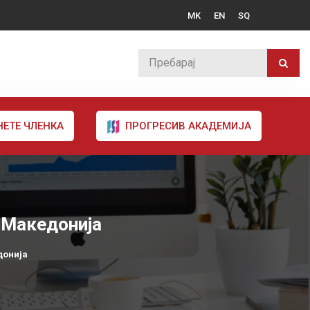
MK
EN
SQ
НЕТЕ ЧЛЕНКА
ПРОГРЕСИВ АКАДЕМИЈА
 Македонија
донија