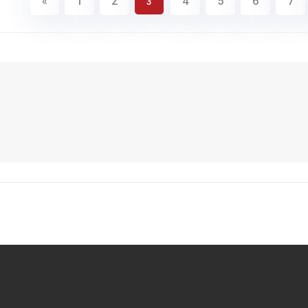
«
1
2
4
5
6
7
3