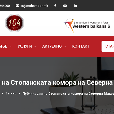
244000
ic@mchamber.mk
РАЊЕ
УСЛУГИ
АКТУЕЛНО
КОНТАКТ
СТА
 на Стопанската комора на Северна
За нас
Публикации на Стопанската комора на Северна Маке