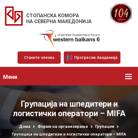
СТОПАНСКА КОМОРА
НА СЕВЕРНА МАКЕДОНИЈА
Станете членка
Прогресив Академија
Мени
Групација на шпедитери и
логистички оператори – MIFA
Дома
Форми на организирање
Групации
Групација на шпедитери и логистички оператори – MIFA