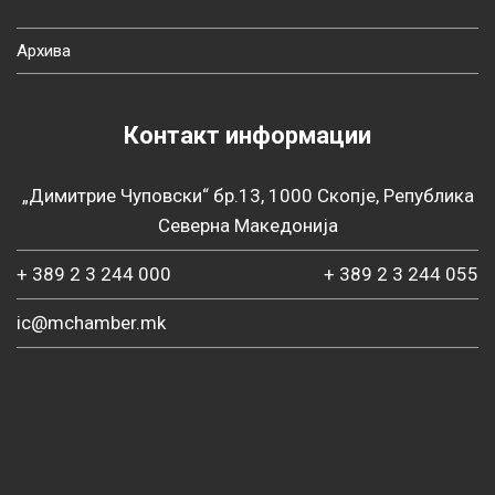
Архива
Контакт информации
„Димитрие Чуповски“ бр.13, 1000 Скопје, Република
Северна Македонија
+ 389 2 3 244 000
+ 389 2 3 244 055
ic@mchamber.mk