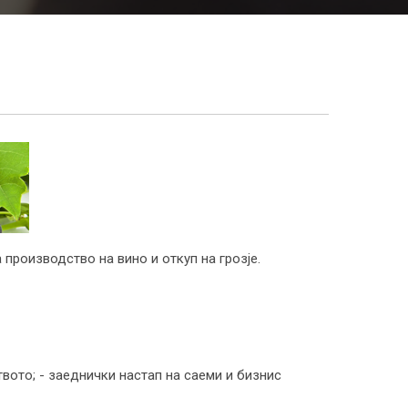
 производство на вино и откуп на грозје.
вото; - заеднички настап на саеми и бизнис