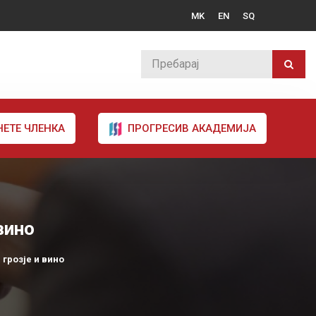
MK
EN
SQ
НЕТЕ ЧЛЕНКА
ПРОГРЕСИВ АКАДЕМИЈА
вино
 грозје и вино