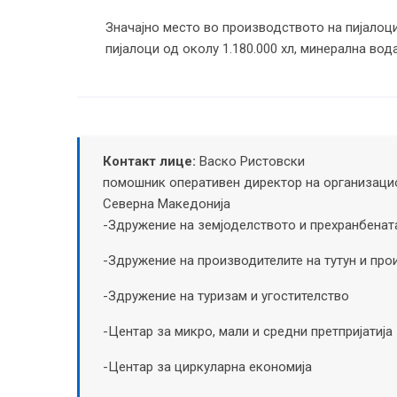
Значајно место во производството на пијалоц
пијалоци од околу 1.180.000 хл, минерална вод
Контакт лице:
Васко Ристовски
помошник оперативен директор на организацио
Северна Македонија
-Здружение на земјоделството и прехранбенат
-Здружение на производителите на тутун и про
-Здружение на туризам и угостителство
-Центар за микро, мали и средни претпријатија
-Центар за циркуларна економија