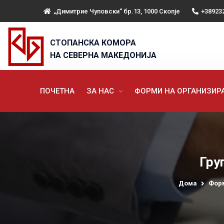
„Димитрие Чуповски“ бр.13, 1000 Скопје
+38923
СТОПАНСКА КОМОРА
НА СЕВЕРНА МАКЕДОНИЈА
ПОЧЕТНА
ЗА НАС
ФОРМИ НА ОРГАНИЗИ
Гру
Дома
Фор