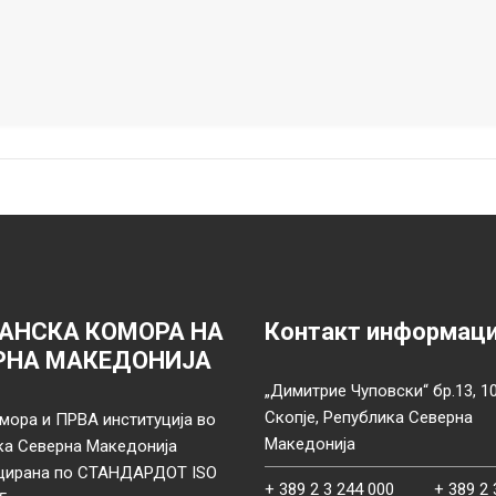
АНСКА КОМОРА НА
Контакт информац
РНА МАКЕДОНИЈА
„Димитрие Чуповски“ бр.13, 1
Скопје, Република Северна
мора и ПРВА институција во
Македонија
ка Северна Македонија
цирана по СТАНДАРДОТ ISO
+ 389 2 3 244 000
+ 389 2 