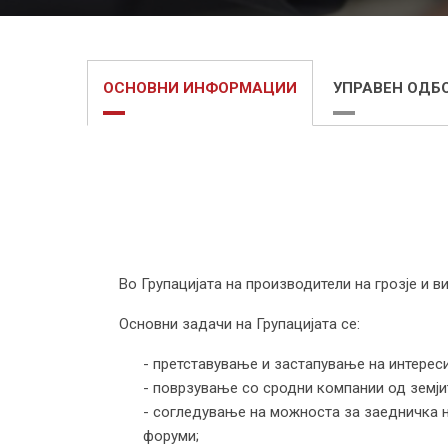
ОСНОВНИ ИНФОРМАЦИИ
УПРАВЕН ОДБ
Во Групацијата на производители на грозје и в
Основни задачи на Групацијата се:
- претставување и застапување на интерес
- поврзување со сродни компании од земји
- согледување на можноста за заедничка н
форуми;