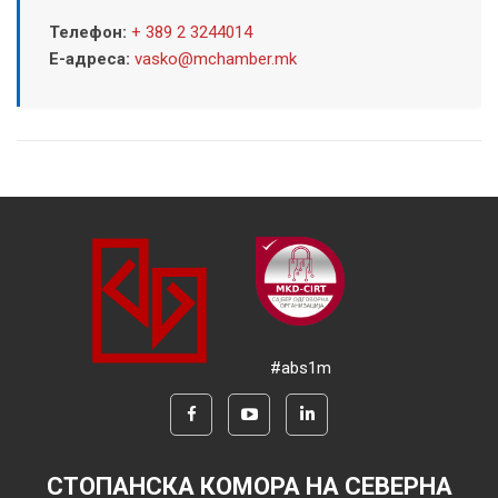
Телефон:
+ 389 2 3244014
Е-адреса:
vasko@mchamber.mk
#abs1m
СТОПАНСКА КОМОРА НА СЕВЕРНА