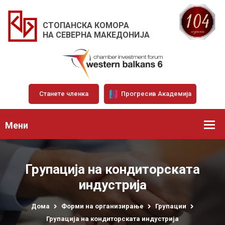
СТОПАНСКА КОМОРА
НА СЕВЕРНА МАКЕДОНИЈА
Станете членка
Прогресив Академија
Мени
Групација на кондиторската
индустрија
Дома
Форми на организирање
Групации
Групација на кондиторската индустрија