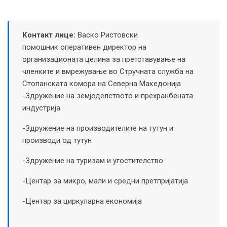
Контакт лице:
Васко Ристовски
помошник оперативен директор на
организационата целина за претставување на
членките и вмрежување во Стручната служба на
Стопанската комора на Северна Македонија
-Здружение на земјоделството и прехранбената
индустрија
-Здружение на производителите на тутун и
производи од тутун
-Здружение на туризам и угостителство
-Центар за микро, мали и средни претпријатија
-Центар за циркуларна економија