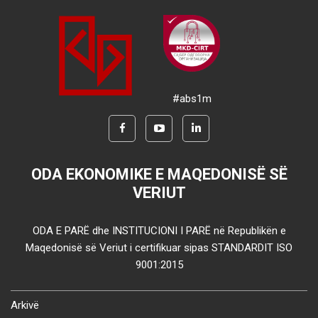
#abs1m
ODA EKONOMIKE E MAQEDONISË SË
VERIUT
ODA E PARË dhe INSTITUCIONI I PARË në Republikën e
Maqedonisë së Veriut i certifikuar sipas STANDARDIT ISO
9001:2015
Arkivë