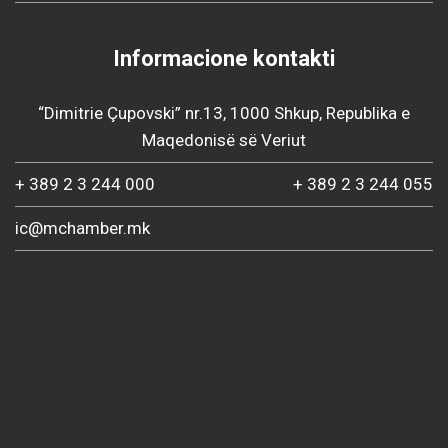
Informacione kontakti
“Dimitrie Çupovski” nr.13, 1000 Shkup, Republika e
Maqedonisë së Veriut
+ 389 2 3 244 000
+ 389 2 3 244 055
ic@mchamber.mk