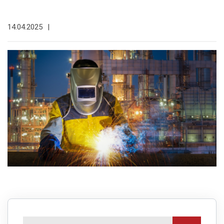
14.04.2025
|