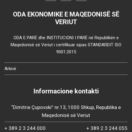
ODA EKONOMIKE E MAQEDONISË SË
VERIUT
ODA E PARË dhe INSTITUCIONI I PARË në Republikën e
Maqedonisë së Veriut i certifikuar sipas STANDARDIT ISO
9001:2015
Arkivë
Informacione kontakti
“Dimitrie Çupovski” nr.13, 1000 Shkup, Republika e
Maqedonisë së Veriut
+ 389 2 3 244 000
+ 389 2 3 244 055