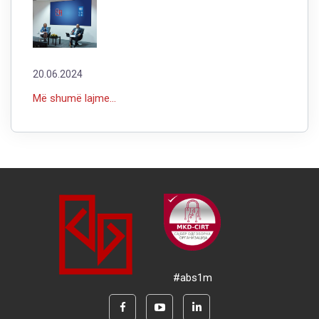
20.06.2024
Më shumë lajme...
#abs1m