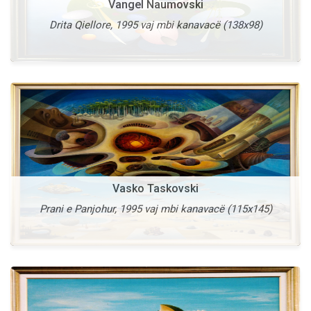
Vangel Naumovski
Drita Qiellore, 1995 vaj mbi kanavacë (138x98)
Më shumë
Vasko Taskovski
Prani e Panjohur, 1995 vaj mbi kanavacë (115x145)