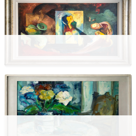
Më shumë