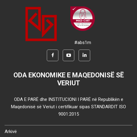
#abs1m
ODA EKONOMIKE E MAQEDONISË SË
VERIUT
ODA E PARË dhe INSTITUCIONI I PARË në Republikën e
Maqedonisë së Veriut i certifikuar sipas STANDARDIT ISO
9001:2015
Arkivë