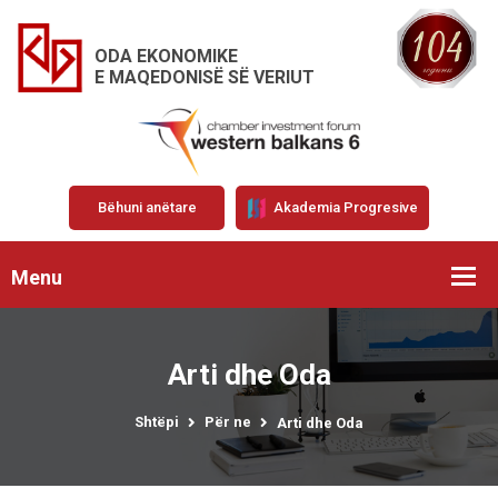
ODA EKONOMIKE
E MAQEDONISË SË VERIUT
Bëhuni anëtare
Akademia Progresive
Menu
Arti dhe Oda
Shtëpi
Për ne
Arti dhe Oda