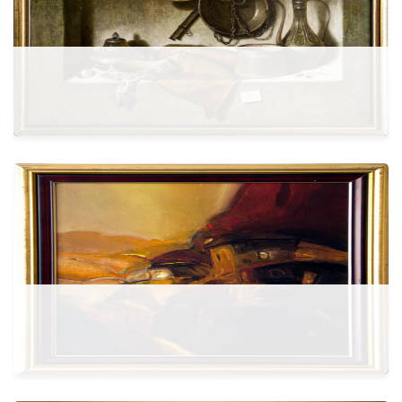
Më shumë