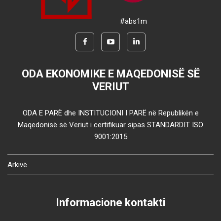
#abs1m
ODA EKONOMIKE E MAQEDONISË SË
VERIUT
ODA E PARË dhe INSTITUCIONI I PARË në Republikën e
Maqedonisë së Veriut i certifikuar sipas STANDARDIT ISO
9001:2015
Arkivë
Informacione kontakti