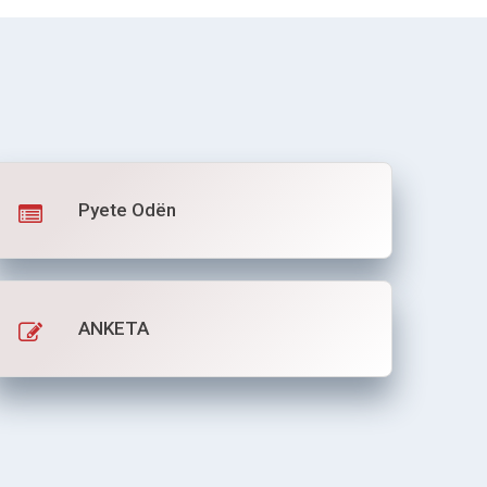
Pyete Odën
ANKETA