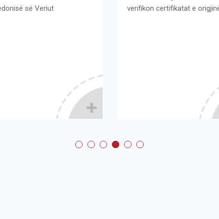
nisë së Veriut
verifikon certifikatat e origjinë