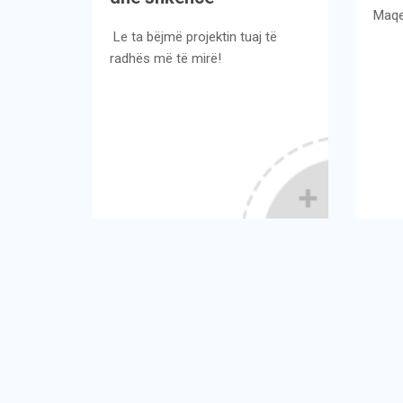
Maqedo
Le ta bëjmë projektin tuaj të
radhës më të mirë!