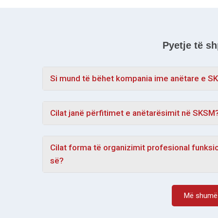
Pyetje të s
Si mund të bëhet kompania ime anëtare e 
Cilat janë përfitimet e anëtarësimit në SKSM
Cilat forma të organizimit profesional funk
së?
Më shumë