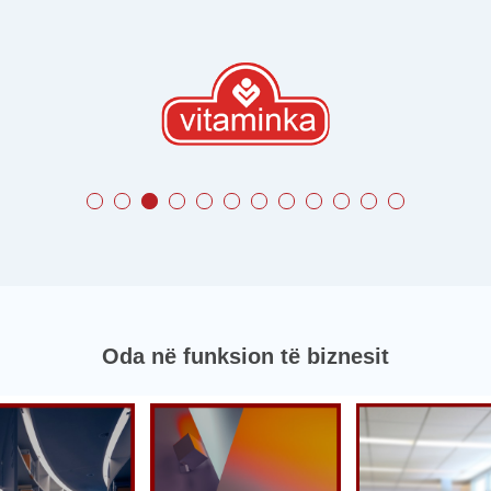
Oda në funksion të biznesit