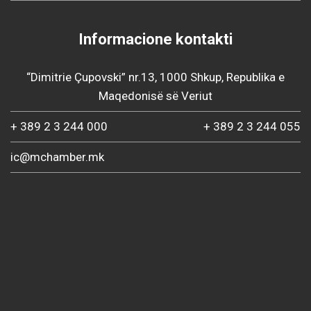
Informacione kontakti
“Dimitrie Çupovski” nr.13, 1000 Shkup, Republika e
Maqedonisë së Veriut
+ 389 2 3 244 000
+ 389 2 3 244 055
ic@mchamber.mk