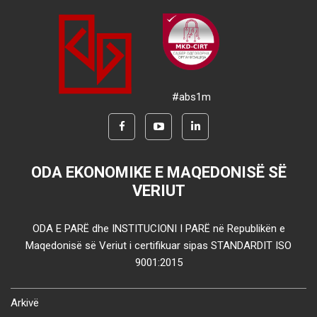
#abs1m
ODA EKONOMIKE E MAQEDONISË SË
VERIUT
ODA E PARË dhe INSTITUCIONI I PARË në Republikën e
Maqedonisë së Veriut i certifikuar sipas STANDARDIT ISO
9001:2015
Arkivë