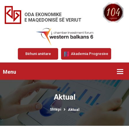
ODA EKONOMIKE
E MAQEDONISË SË VERIUT
Bëhuni anëtare
Akademia Progresive
Menu
Aktual
Shtëpi
Aktual