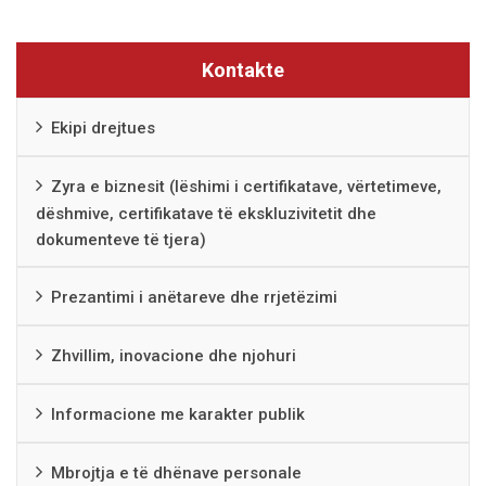
Kontakte
Ekipi drejtues
Zyra e biznesit (lëshimi i certifikatave, vërtetimeve,
dëshmive, certifikatave të ekskluzivitetit dhe
dokumenteve të tjera)
Prezantimi i anëtareve dhe rrjetëzimi
Zhvillim, inovacione dhe njohuri
Informacione me karakter publik
Mbrojtja e të dhënave personale