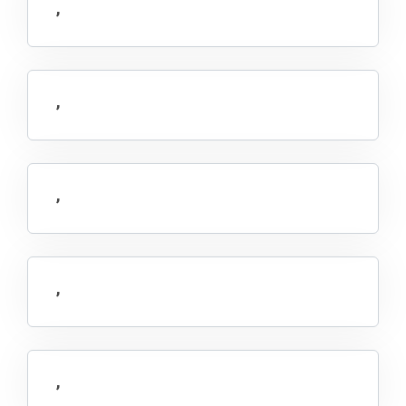
,
,
,
,
,