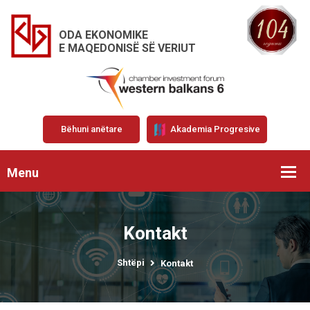
ODA EKONOMIKE
E MAQEDONISË SË VERIUT
Bëhuni anëtare
Akademia Progresive
Menu
Kontakt
Shtëpi
Kontakt