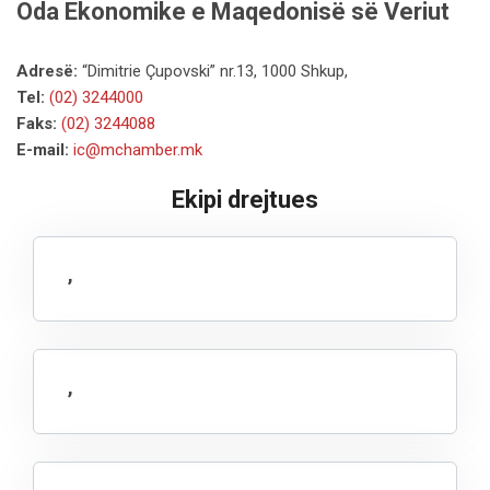
Oda Ekonomike e Maqedonisë së Veriut
Adresë:
“Dimitrie Çupovski” nr.13, 1000 Shkup,
Tel:
(02) 3244000
Faks:
(02) 3244088
E-mail:
ic@mchamber.mk
Ekipi drejtues
,
,