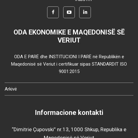
ODA EKONOMIKE E MAQEDONISË SË
VERIUT
ODA E PARË dhe INSTITUCIONI I PARË në Republikën e
Maqedonisë së Veriut i certifikuar sipas STANDARDIT ISO
9001:2015
Arkivë
Informacione kontakti
“Dimitrie Çupovski” nr.13, 1000 Shkup, Republika e
Maqedonisë së Veriut