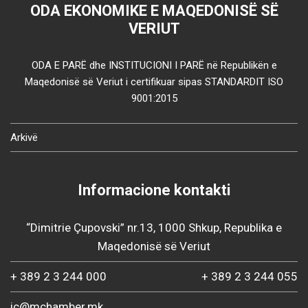
ODA EKONOMIKE E MAQEDONISË SË
VERIUT
ODA E PARË dhe INSTITUCIONI I PARË në Republikën e
Maqedonisë së Veriut i certifikuar sipas STANDARDIT ISO
9001:2015
Arkivë
Informacione kontakti
“Dimitrie Çupovski” nr.13, 1000 Shkup, Republika e
Maqedonisë së Veriut
+ 389 2 3 244 000
+ 389 2 3 244 055
ic@mchamber.mk