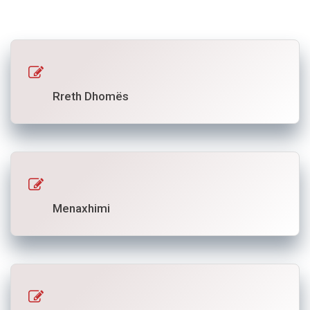
Rreth Dhomës
Menaxhimi