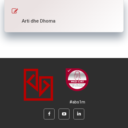
Arti dhe Dhoma
#abs1m