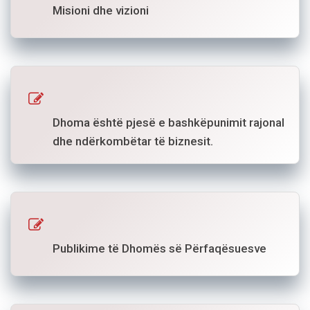
Misioni dhe vizioni
Dhoma është pjesë e bashkëpunimit rajonal
dhe ndërkombëtar të biznesit.
Publikime të Dhomës së Përfaqësuesve