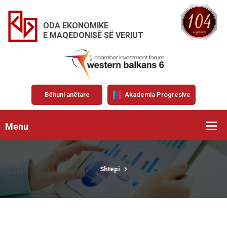
ODA EKONOMIKE
E MAQEDONISË SË VERIUT
Bëhuni anëtare
Akademia Progresive
Menu
Shtëpi