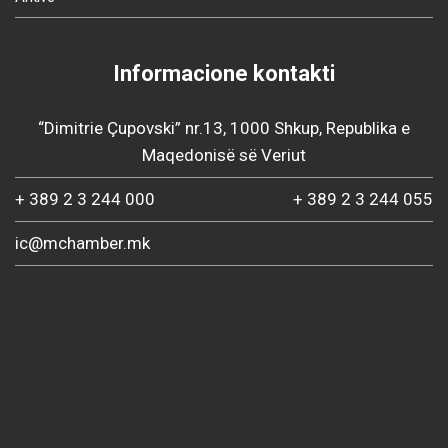
Informacione kontakti
“Dimitrie Çupovski” nr.13, 1000 Shkup, Republika e
Maqedonisë së Veriut
+ 389 2 3 244 000
+ 389 2 3 244 055
ic@mchamber.mk