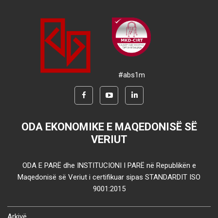
#abs1m
ODA EKONOMIKE E MAQEDONISË SË
VERIUT
ODA E PARË dhe INSTITUCIONI I PARË në Republikën e
Maqedonisë së Veriut i certifikuar sipas STANDARDIT ISO
9001:2015
Arkivë