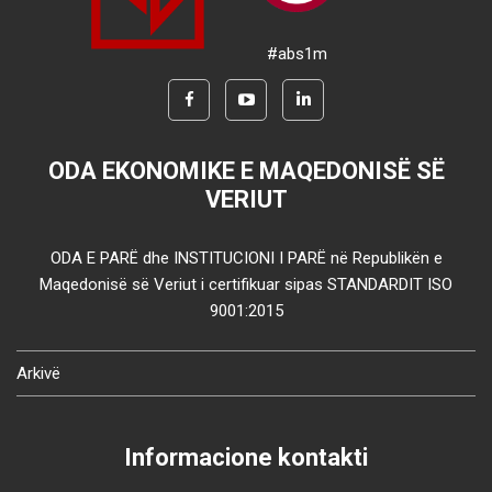
#abs1m
ODA EKONOMIKE E MAQEDONISË SË
VERIUT
ODA E PARË dhe INSTITUCIONI I PARË në Republikën e
Maqedonisë së Veriut i certifikuar sipas STANDARDIT ISO
9001:2015
Arkivë
Informacione kontakti