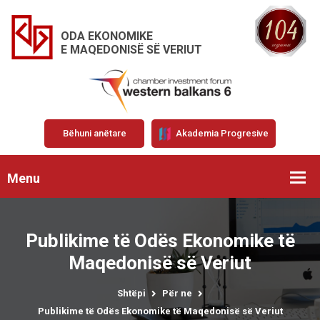
ODA EKONOMIKE
E MAQEDONISË SË VERIUT
Bëhuni anëtare
Akademia Progresive
Menu
Publikime të Odës Ekonomike të
Maqedonisë së Veriut
Shtëpi
Për ne
Publikime të Odës Ekonomike të Maqedonisë së Veriut