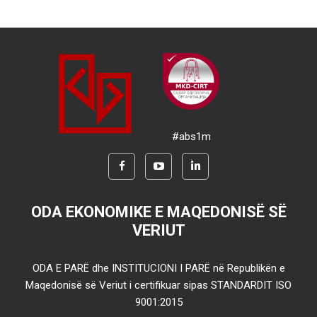
#abs1m
ODA EKONOMIKE E MAQEDONISË SË
VERIUT
ODA E PARË dhe INSTITUCIONI I PARË në Republikën e
Maqedonisë së Veriut i certifikuar sipas STANDARDIT ISO
9001:2015