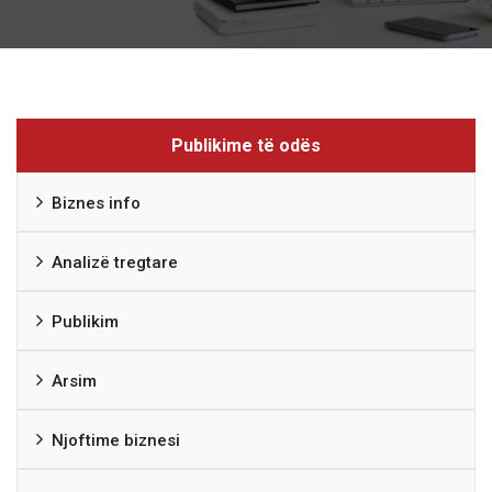
Publikime të odës
Biznes info
Analizë tregtare
Publikim
Arsim
Njoftime biznesi