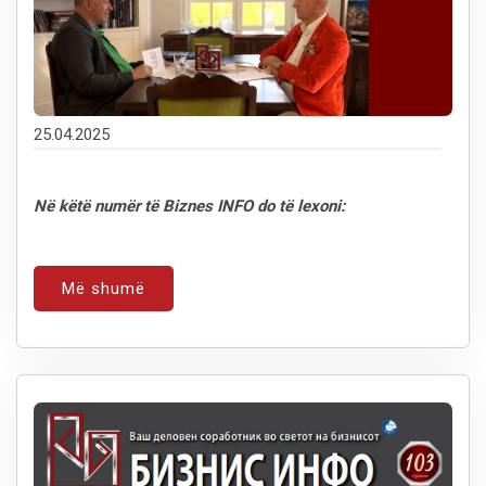
25.04.2025
Në këtë numër të Biznes INFO do të lexoni:
Më shumë