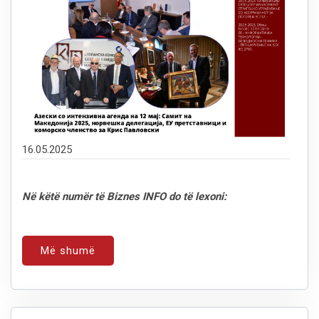
16.05.2025
Në këtë numër të Biznes INFO do të lexoni:
Më shumë