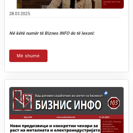
28.03.2025
Në këtë numër të Biznes INFO do të lexoni:
Më shumë