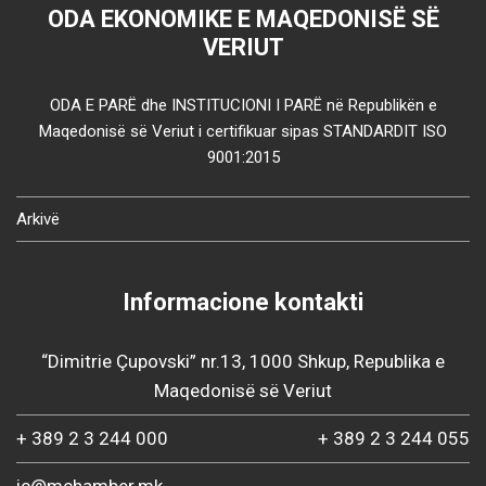
ODA EKONOMIKE E MAQEDONISË SË
VERIUT
ODA E PARË dhe INSTITUCIONI I PARË në Republikën e
Maqedonisë së Veriut i certifikuar sipas STANDARDIT ISO
9001:2015
Arkivë
Informacione kontakti
“Dimitrie Çupovski” nr.13, 1000 Shkup, Republika e
Maqedonisë së Veriut
+ 389 2 3 244 000
+ 389 2 3 244 055
ic@mchamber.mk