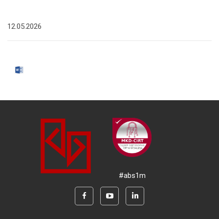
12.05.2026
#abs1m