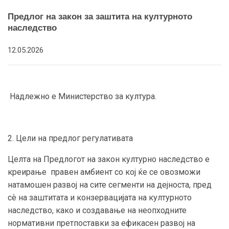
Предлог на закон за заштита на културното
наследство
12.05.2026
Надлежно е Министерство за култура.
2. Цели на предлог регулативата
Целта на Предлогот на закон културно наследство е
креирање правен амбиент со кој ќе се овозможи
натамошен развој на сите сегменти на дејноста, пред
сѐ на заштитата и конзервацијата на културното
наследство, како и создавање на неопходните
нормативни претпоставки за ефикасен развој на