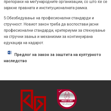
препораки на меѓународните организации, со што ќе се
зајакне правната и институционалната рамка.
5.Обезбедување на професионални стандарди и
стручност. Новиот закон треба да воспостави јасни
професионални стандарди, критериуми за стекнување
на стручни звања и механизми за континуирана
едукација на кадарот.
Предлог на закон за заштита на културното
наследство