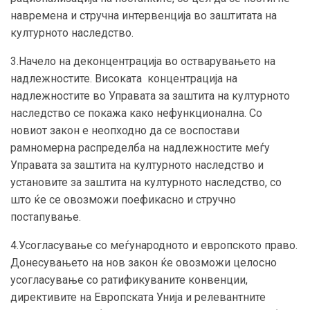
навремена и стручна интервенција во заштитата на
културното наследство.
3.Начело на деконцентрација во остварувањето на
надлежностите. Високата концентрација на
надлежностите во Управата за заштита на културното
наследство се покажа како нефункционална. Со
новиот закон е неопходно да се воспостави
рамномерна распределба на надлежностите меѓу
Управата за заштита на културното наследство и
установите за заштита на културното наследство, со
што ќе се овозможи поефикасно и стручно
постапување.
4.Усогласување со меѓународното и европското право.
Донесувањето на нов закон ќе овозможи целосно
усогласување со ратификуваните конвенции,
директивите на Европската Унија и релевантните