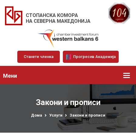
СТОПАНСКА КОМОРА
НА СЕВЕРНА МАКЕДОНИЈА
Станете членка
Прогресив Академија
Мени
Закони и прописи
Дома
Услуги
Закони и прописи