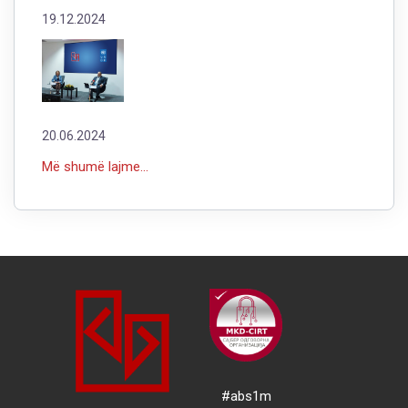
19.12.2024
20.06.2024
Më shumë lajme...
#abs1m