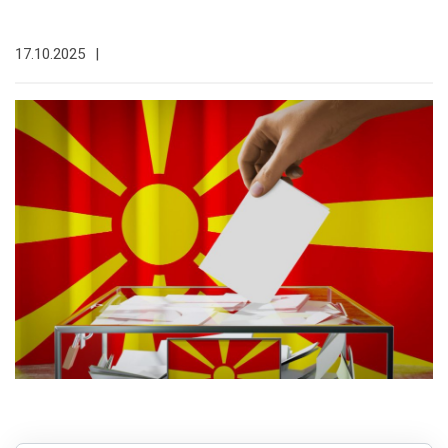
17.10.2025
|