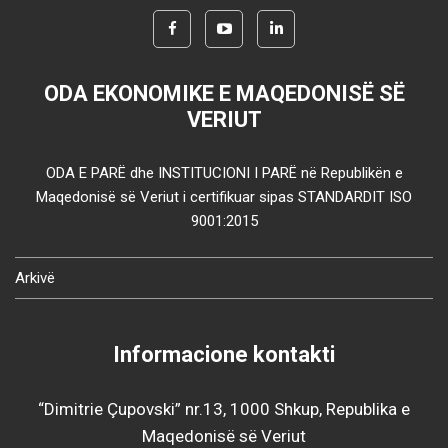
ODA EKONOMIKE E MAQEDONISË SË
VERIUT
ODA E PARË dhe INSTITUCIONI I PARË në Republikën e
Maqedonisë së Veriut i certifikuar sipas STANDARDIT ISO
9001:2015
Arkivë
Informacione kontakti
“Dimitrie Çupovski” nr.13, 1000 Shkup, Republika e
Maqedonisë së Veriut