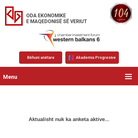
ODA EKONOMIKE
E MAQEDONISË SË VERIUT
Bëhuni anëtare
Akademia Progresive
Menu
Aktualisht nuk ka anketa aktive...