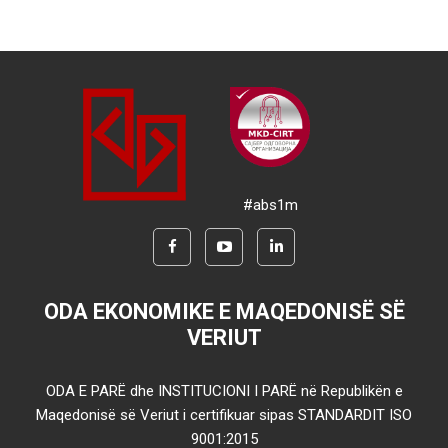
#abs1m
ODA EKONOMIKE E MAQEDONISË SË
VERIUT
ODA E PARË dhe INSTITUCIONI I PARË në Republikën e
Maqedonisë së Veriut i certifikuar sipas STANDARDIT ISO
9001:2015