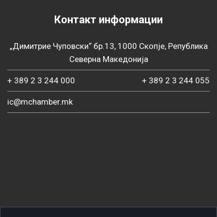
Контакт информации
„Димитрие Чуповски“ бр.13, 1000 Скопје, Република
Северна Македонија
+ 389 2 3 244 000
+ 389 2 3 244 055
ic@mchamber.mk