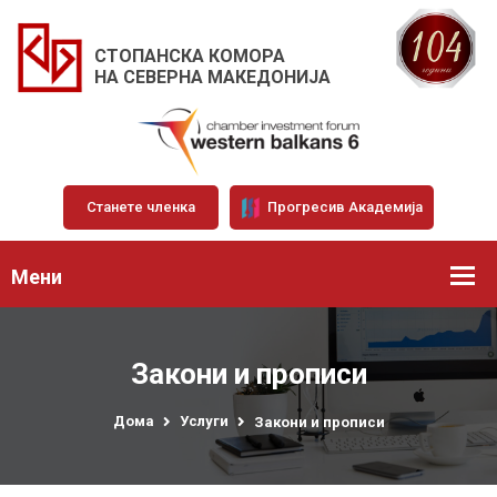
СТОПАНСКА КОМОРА
НА СЕВЕРНА МАКЕДОНИЈА
Станете членка
Прогресив Академија
Мени
Закони и прописи
Дома
Услуги
Закони и прописи