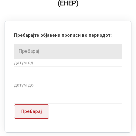
(ЕНЕР)
Пребарајте објавени прописи во периодот:
датум од
датум до
Пребарај