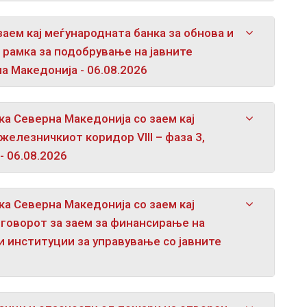
аем кај меѓународната банка за обнова и
а рамка за подобрување на јавните
а Македонија - 06.08.2026
а Северна Македонија со заем кај
железничкиот коридор VIII – фаза 3,
- 06.08.2026
а Северна Македонија со заем кај
оговорот за заем за финансирање на
 институции за управување со јавните