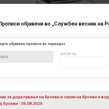
Прописи објавени во „Службен весник на 
ајте објавени прописи во периодот:
датум од
ик за доделување на броеви и серии на броеви и во
д броеви - 06.08.2026