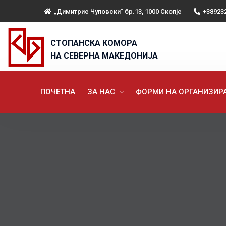
„Димитрие Чуповски“ бр.13, 1000 Скопје
+38923
СТОПАНСКА КОМОРА
НА СЕВЕРНА МАКЕДОНИЈА
ПОЧЕТНА
ЗА НАС
ФОРМИ НА ОРГАНИЗИ