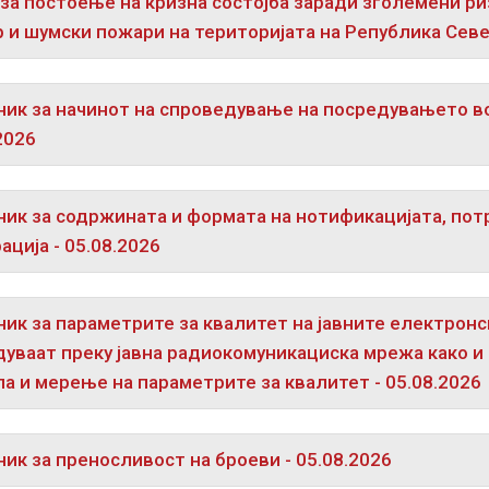
за постоење на кризна состојба заради зголемени ри
 и шумски пожари на територијата на Република Севе
ик за начинот на спроведување на посредувањето во
.2026
ик за содржината и формата на нотификацијата, пот
ација - 05.08.2026
ик за параметрите за квалитет на јавните електронс
уваат преку јавна радиокомуникациска мрежа како и
а и мерење на параметрите за квалитет - 05.08.2026
ик за преносливост на броеви - 05.08.2026