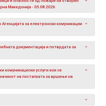
зици и опасности од пожари на отворен
рна Македонија - 05.08.2026
 Агенцијата за електронски комуникации
ребната документација и потврдата за
ки комуникациски услуги кои се
 начинот на постапката за вршење на