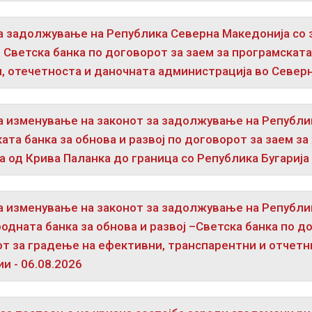
а задолжување на Република Северна Македонија со з
– Светска банка по договорот за заем за програмскат
, отечетноста и даночната администрација во Северн
а изменување на законот за задолжување на Републик
ата банка за обнова и развој по договорот за заем за 
 од Крива Паланка до граница со Република Бугарија 
а изменување на законот за задолжување на Републик
одната банка за обнова и развој –Светска банка по д
т за градење на ефективни, транспарентни и отчетни
и - 06.08.2026