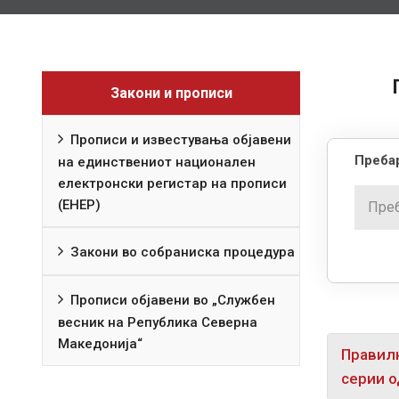
Закони и прописи
Прописи и известувања објавени
Пребар
на единствениот национален
електронски регистар на прописи
(ЕНЕР)
Закони во собраниска процедура
Прописи објавени во „Службен
весник на Република Северна
Македонија“
Правилн
серии о