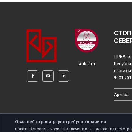
СТОП
СЕВЕ
ПРВА ко
#abs1m
Републи
сертифи
9001:201
Архива
Оваа веб страница употребува колачиња
Оваа веб-страница користи колачиња кои помагаат на веб-стра