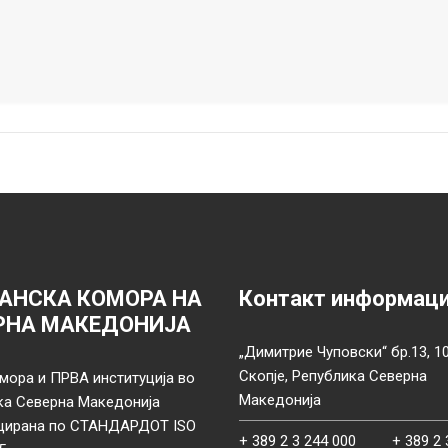
АНСКА КОМОРА НА
Контакт информац
РНА МАКЕДОНИЈА
„Димитрие Чуповски“ бр.13, 1
Скопје, Република Северна
мора и ПРВА институција во
Македонија
ка Северна Македонија
цирана по СТАНДАРДОТ ISO
+ 389 2 3 244 000
+ 389 2 