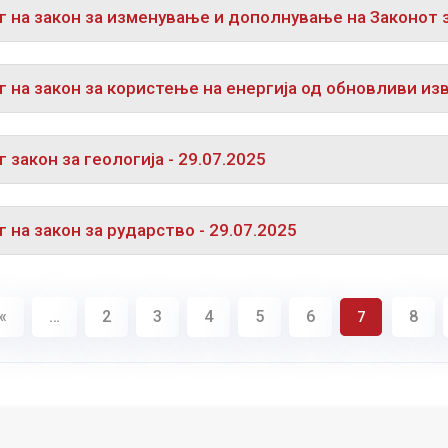
 на закон за изменување и дополнување на Законот з
 на закон за користење на енергија од обновливи изв
 закон за геологија - 29.07.2025
 на закон за рударство - 29.07.2025
«
…
2
3
4
5
6
8
7