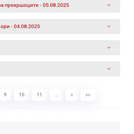
а прекршоците - 05.08.2025
ори - 04.08.2025
9
10
11
…
»
»»