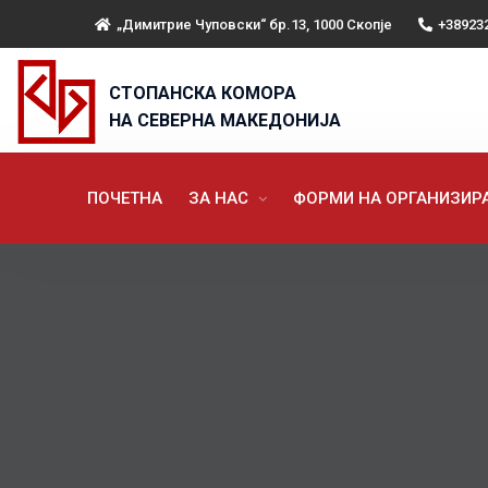
„Димитрие Чуповски“ бр.13, 1000 Скопје
+38923
СТОПАНСКА КОМОРА
НА СЕВЕРНА МАКЕДОНИЈА
ПОЧЕТНА
ЗА НАС
ФОРМИ НА ОРГАНИЗИ