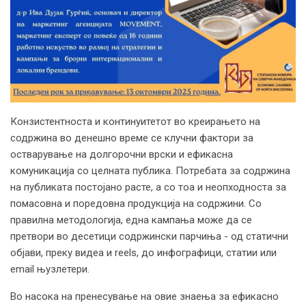
Конзистентноста и континуитетот во креирањето на
содржина во денешно време се клучни фактори за
остварување на долгорочни врски и ефикасна
комуникација со целната публика. Потребата за содржина
на публиката постојано расте, а со тоа и неопходноста за
помасовна и поредовна продукција на содржини. Со
правилна методологија, една кампања може да се
претвори во десетици содржински парчиња - од статични
објави, преку видеа и reels, до инфографици, статии или
email њузлетери.
Во насока на пренесување на овие знаења за ефикасно