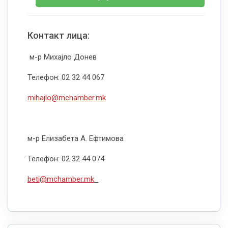
Контакт лица:
м-р Михајло Донев
Телефон: 02 32 44 067
mihajlo@mchamber.mk
м-р Елизабета А. Ефтимова
Телефон: 02 32 44 074
beti@mchamber.mk