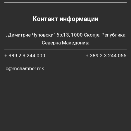
Контакт информации
„Димитрие Чуповски“ бр.13, 1000 Скопје, Република
Северна Македонија
+ 389 2 3 244 000
+ 389 2 3 244 055
ic@mchamber.mk