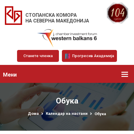
СТОПАНСКА КОМОРА
НА СЕВЕРНА МАКЕДОНИЈА
Станете членка
Прогресив Академија
Мени
Обука
Дома
Календар на настани
Обука