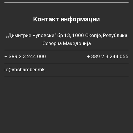
Контакт информации
„Димитрие Чуповски“ бр.13, 1000 Скопје, Република
Северна Македонија
+ 389 2 3 244 000
+ 389 2 3 244 055
ic@mchamber.mk