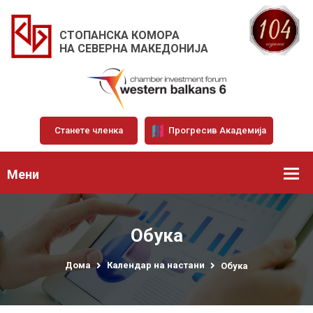
СТОПАНСКА КОМОРА
НА СЕВЕРНА МАКЕДОНИЈА
Станете членка
Прогресив Академија
Мени
Обука
Дома
Календар на настани
Обука