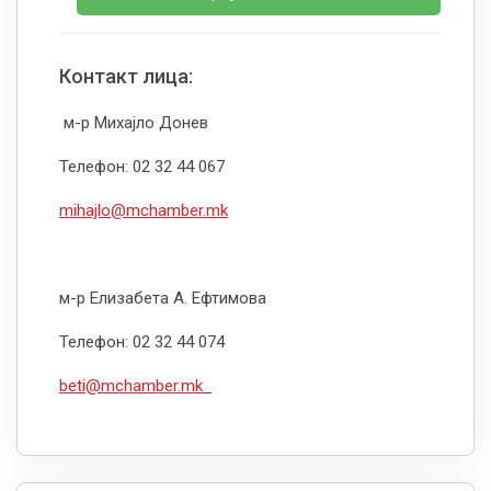
Контакт лица:
м-р Михајло Донев
Телефон: 02 32 44 067
mihajlo@mchamber.mk
м-р Елизабета А. Ефтимова
Телефон: 02 32 44 074
beti@mchamber.mk