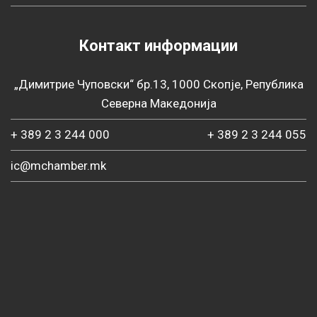
Контакт информации
„Димитрие Чуповски“ бр.13, 1000 Скопје, Република
Северна Македонија
+ 389 2 3 244 000
+ 389 2 3 244 055
ic@mchamber.mk