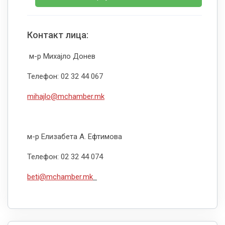
Контакт лица:
м-р Михајло Донев
Телефон: 02 32 44 067
mihajlo@mchamber.mk
м-р Елизабета А. Ефтимова
Телефон: 02 32 44 074
beti@mchamber.mk