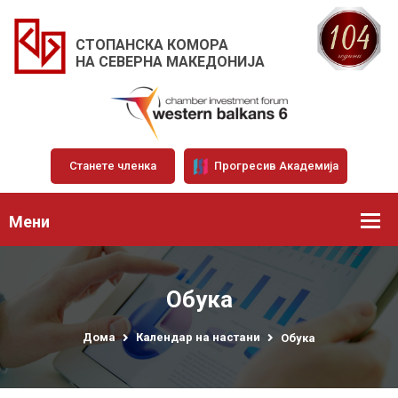
СТОПАНСКА КОМОРА
НА СЕВЕРНА МАКЕДОНИЈА
Станете членка
Прогресив Академија
Мени
Обука
Дома
Календар на настани
Обука