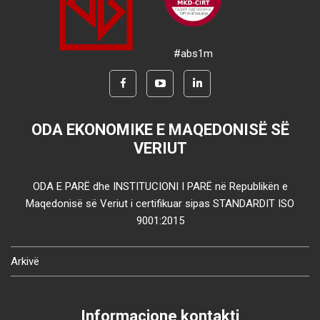
#abs1m
ODA EKONOMIKE E MAQEDONISË SË
VERIUT
ODA E PARË dhe INSTITUCIONI I PARË në Republikën e
Maqedonisë së Veriut i certifikuar sipas STANDARDIT ISO
9001:2015
Arkivë
Informacione kontakti