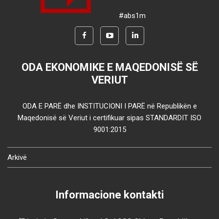
#abs1m
ODA EKONOMIKE E MAQEDONISË SË
VERIUT
ODA E PARË dhe INSTITUCIONI I PARË në Republikën e
Maqedonisë së Veriut i certifikuar sipas STANDARDIT ISO
9001:2015
Arkivë
Informacione kontakti