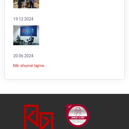
19.12.2024
20.06.2024
Më shumë lajme...