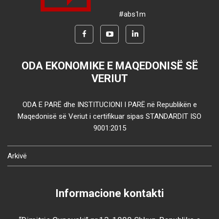
#abs1m
ODA EKONOMIKE E MAQEDONISË SË
VERIUT
ODA E PARË dhe INSTITUCIONI I PARË në Republikën e
Maqedonisë së Veriut i certifikuar sipas STANDARDIT ISO
9001:2015
Arkivë
Informacione kontakti