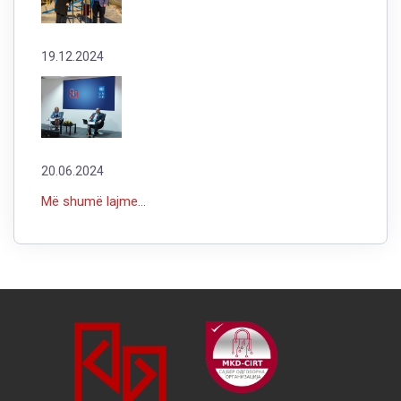
19.12.2024
20.06.2024
Më shumë lajme...