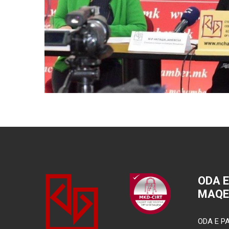
ODA 
MAQE
ODA E PA