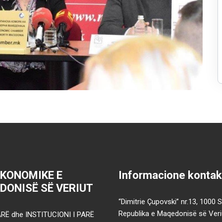
EKONOMIKE E
Informacione kontak
DONISË SË VERIUT
“Dimitrie Çupovski” nr.13, 1000 
Republika e Maqedonisë së Veri
RË dhe INSTITUCIONI I PARË