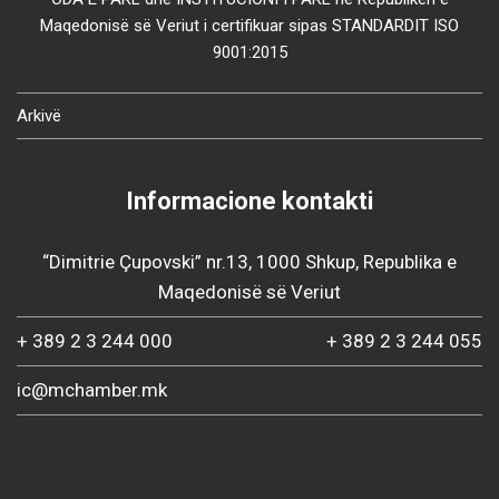
Maqedonisë së Veriut i certifikuar sipas STANDARDIT ISO
9001:2015
Arkivë
Informacione kontakti
“Dimitrie Çupovski” nr.13, 1000 Shkup, Republika e
Maqedonisë së Veriut
+ 389 2 3 244 000
+ 389 2 3 244 055
ic@mchamber.mk