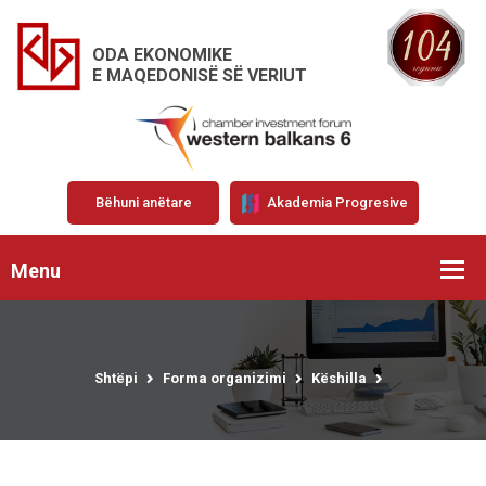
ODA EKONOMIKE
E MAQEDONISË SË VERIUT
Bëhuni anëtare
Akademia Progresive
Menu
Shtëpi
Forma organizimi
Këshilla