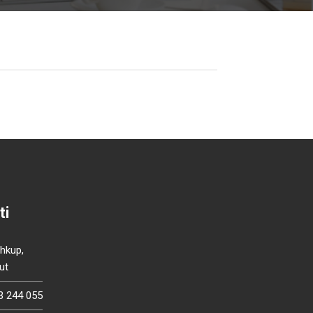
ti
Shkup,
ut
3 244 055