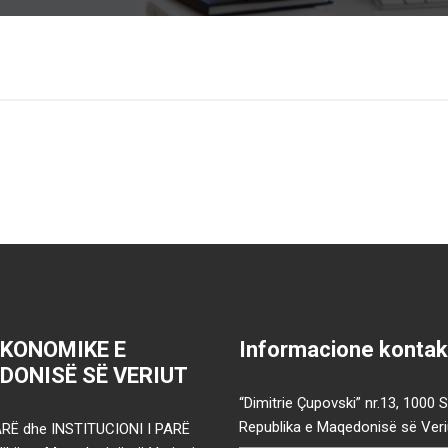
EKONOMIKE E
Informacione kontak
DONISË SË VERIUT
“Dimitrie Çupovski” nr.13, 1000 
Republika e Maqedonisë së Veri
RË dhe INSTITUCIONI I PARË