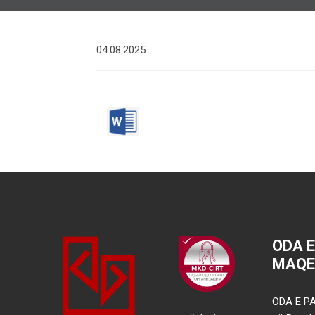
04.08.2025
ODA 
MAQE
ODA E PA