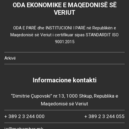
ODA EKONOMIKE E MAQEDONISË SË
VERIUT
ODA E PARË dhe INSTITUCIONI I PARË në Republikën e
Maqedonisë së Veriut i certifikuar sipas STANDARDIT ISO
9001:2015
Arkivë
Informacione kontakti
“Dimitrie Çupovski” nr.13, 1000 Shkup, Republika e
Maqedonisë së Veriut
+ 389 2 3 244 000
+ 389 2 3 244 055
ic@mchamber.mk