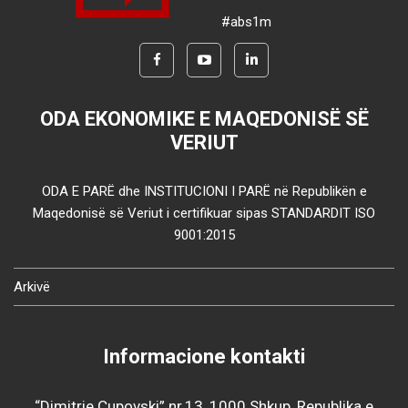
#abs1m
ODA EKONOMIKE E MAQEDONISË SË
VERIUT
ODA E PARË dhe INSTITUCIONI I PARË në Republikën e
Maqedonisë së Veriut i certifikuar sipas STANDARDIT ISO
9001:2015
Arkivë
Informacione kontakti
“Dimitrie Çupovski” nr.13, 1000 Shkup, Republika e