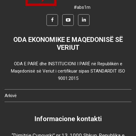
#abs1m
ODA EKONOMIKE E MAQEDONISË SË
VERIUT
ODA E PARË dhe INSTITUCIONI I PARË në Republikën e
Maqedonisë së Veriut i certifikuar sipas STANDARDIT ISO
9001:2015
Arkivë
Informacione kontakti
“Dimitrie Çupovski” nr.13, 1000 Shkup, Republika e