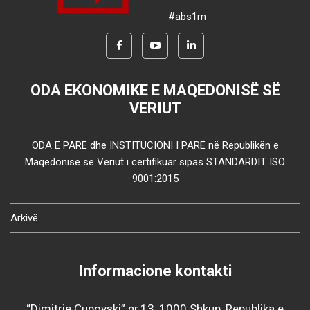
#abs1m
ODA EKONOMIKE E MAQEDONISË SË
VERIUT
ODA E PARË dhe INSTITUCIONI I PARË në Republikën e
Maqedonisë së Veriut i certifikuar sipas STANDARDIT ISO
9001:2015
Arkivë
Informacione kontakti
“Dimitrie Çupovski” nr.13, 1000 Shkup, Republika e