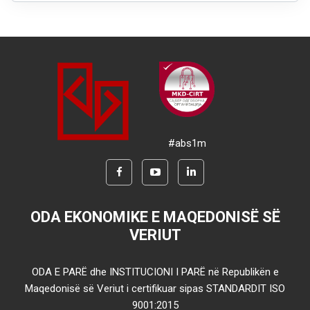
#abs1m
ODA EKONOMIKE E MAQEDONISË SË
VERIUT
ODA E PARË dhe INSTITUCIONI I PARË në Republikën e
Maqedonisë së Veriut i certifikuar sipas STANDARDIT ISO
9001:2015