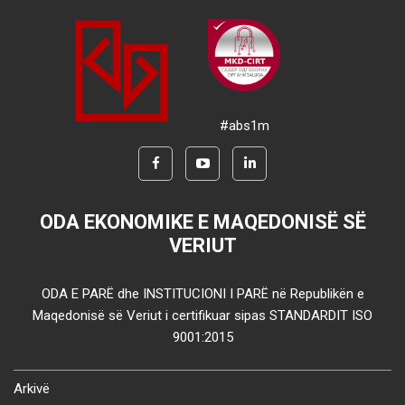
#abs1m
ODA EKONOMIKE E MAQEDONISË SË
VERIUT
ODA E PARË dhe INSTITUCIONI I PARË në Republikën e
Maqedonisë së Veriut i certifikuar sipas STANDARDIT ISO
9001:2015
Arkivë