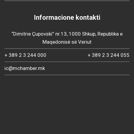
Informacione kontakti
“Dimitrie Çupovski” nr.13, 1000 Shkup, Republika e
Maqedonisë së Veriut
+ 389 2 3 244 000
+ 389 2 3 244 055
ic@mchamber.mk