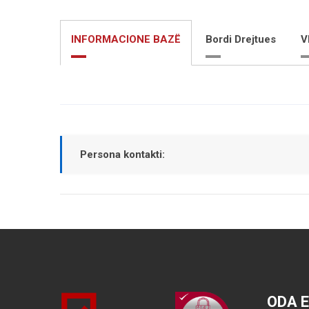
INFORMACIONE BAZË
Bordi Drejtues
V
Persona kontakti:
ODA 