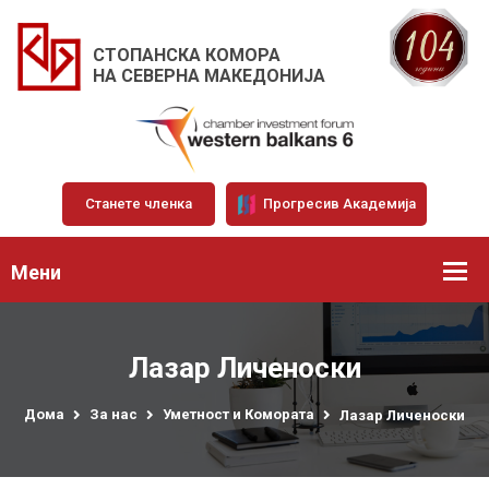
СТОПАНСКА КОМОРА
НА СЕВЕРНА МАКЕДОНИЈА
Станете членка
Прогресив Академија
Мени
Лазар Личеноски
Дома
За нас
Уметност и Комората
Лазар Личеноски