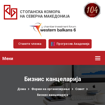
СТОПАНСКА КОМОРА
НА СЕВЕРНА МАКЕДОНИЈА
Станете членка
Прогресив Академија
Мени
Бизнис канцеларија
Дома
Форми на организирање
Совет
Бизнис канцеларија