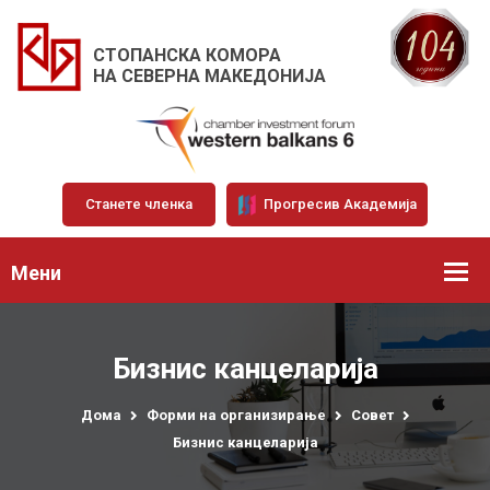
СТОПАНСКА КОМОРА
НА СЕВЕРНА МАКЕДОНИЈА
Станете членка
Прогресив Академија
Мени
Бизнис канцеларија
Дома
Форми на организирање
Совет
Бизнис канцеларија